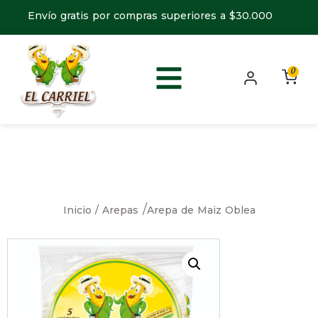
Envío gratis por compras superiores a $30.000
0
/
Inicio /
Arepa de Maiz Oblea
Arepas