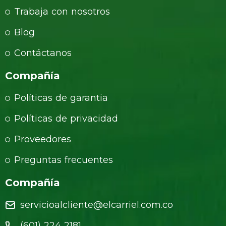
Trabaja con nosotros
Blog
Contáctanos
Compañía
Políticas de garantia
Políticas de privacidad
Proveedores
Preguntas frecuentes
Compañía
servicioalcliente@elcarriel.com.co
(601) 224 2181